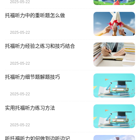
2025-05-22
托福听力中的重听题怎么做
2025-05-22
托福听力经验之练习和技巧结合
2025-05-22
托福听力细节题解题技巧
2025-05-22
实用托福听力练习方法
2025-05-22
听托福听力如何做到边听边记