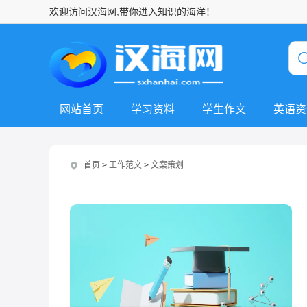
欢迎访问汉海网,带你进入知识的海洋！
网站首页
学习资料
学生作文
英语资
首页
>
工作范文
>
文案策划