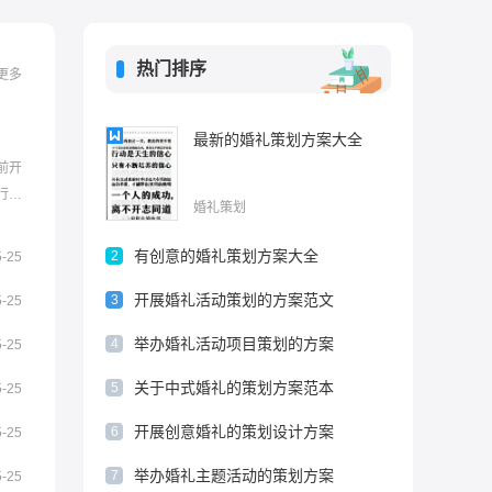
热门排序
更多
最新的婚礼策划方案大全
前开
行性
婚礼策划
编给大
家喜
有创意的婚礼策划方案大全
2
5-25
的：随
开展婚礼活动策划的方案范文
.
3
5-25
举办婚礼活动项目策划的方案
4
5-25
关于中式婚礼的策划方案范本
5
5-25
开展创意婚礼的策划设计方案
6
5-25
举办婚礼主题活动的策划方案
7
5-25