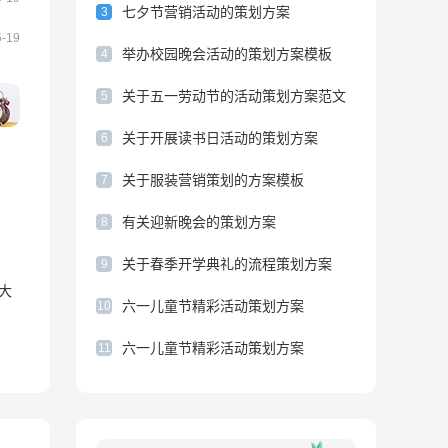
七夕节营销活动的策划方案
3
方案怎么写
以安全生产为主题的策划方案
5-19
举办校园晚会活动的策划方案模板
4
关于五一劳动节的活动策划方案范文
5
关于开展读书日活动的策划方案
6
关于服装营销策划的方案模板
7
有关迎新晚会的策划方案
8
关于春季开学典礼的流程策划方案
9
大
六一儿童节精彩活动策划方案
10
六一儿童节精彩活动策划方案
11