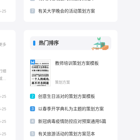
有关大学晚会的活动策划方案
7
5-25
热门排序
更多
教师培训策划方案模板
行细
或问
策划方案
该怎
工绩效
创意生日派对的策划方案模板
2
5-25
效考
以春季开学典礼为主题的策划方案
.
3
5-25
新冠病毒疫情防控应对预案通用5篇
4
5-25
有关旅游活动的策划方案范本
5
5-25