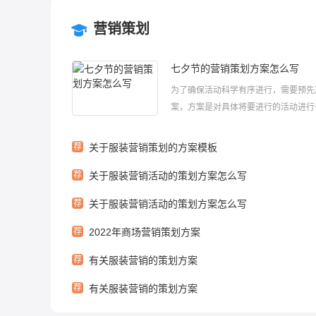
营销策划
七夕节的营销策划方案怎么写
为了确保活动科学有序进行，需要预先
案，方案是对具体将要进行的活动进行
计划。那大家知道如何制定一份方案吗
编给大家整理了七夕节的营销策划方案
荐
关于服装营销策划的方案模板
大家喜欢！七夕节的营销策划方案怎么
荐
关于服装营销活动的策划方案怎么写
活动主体：七夕情人节，中国人自己的情.
荐
关于服装营销活动的策划方案怎么写
荐
2022年商场营销策划方案
荐
有关服装营销的策划方案
荐
有关服装营销的策划方案