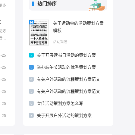
热门排序
更多
文
关于运动会的活动策划方案
模板
动方
后所
活动策划
活动
劳动节
关于开展读书日活动的策划方案
2
5-25
于五
举办端午节活动的优秀策划方案
..
3
5-25
有关户外活动的流程策划方案范文
4
5-25
有关户外活动的流程策划方案范文
5
5-25
宣传活动策划方案怎么写
6
5-25
关于开展户外活动的策划方案
7
5-25