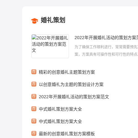
婚礼策划
2022年开展婚礼活动的策划方案
为了确保工作顺利进行，常常需要预先
案，方案具有可操作性和可行性的特点
什么样的方案才是好的呢?下面小编给
了2022年开展婚礼活动的策划方案范
荐
精彩的创意婚礼主题策划方案
大家喜欢！2022年开展婚礼活动的策
荐
以创意婚礼为主题的策划设计方案
文1婚礼主题：时尚、浪漫、带有...
荐
2022年开展婚礼活动的策划方案范文
荐
中式婚礼策划方案大全
荐
中式婚礼策划方案大全
荐
最新的创意婚礼策划方案模板