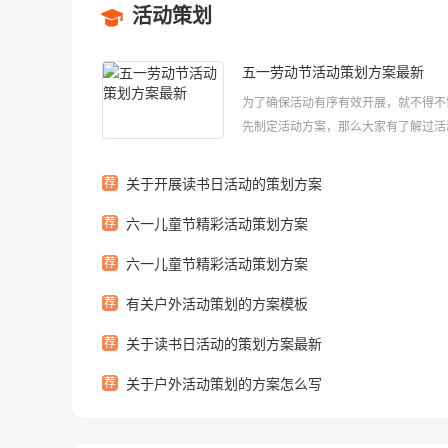
活动策划
五一劳动节活动策划方案最新
为了确保活动有序有效开展，就不得不
先制定活动方案，那么大家有了解过活
吗?知道怎么制定活动方案吗?下面小
整理了五一劳动节活动策划方案最新，
荐
关于开展读书日活动的策划方案
家喜欢！五一劳动节活动策划方案最新
荐
六一儿童节精彩活动策划方案
动目的：为隆重庆祝“五一”国际劳动节..
荐
六一儿童节精彩活动策划方案
荐
有关户外活动策划的方案模板
荐
关于读书日活动的策划方案最新
荐
关于户外活动策划的方案怎么写