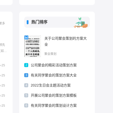
热门排序
更多
关于公司聚会策划的方案大
全
预先
又如何
聚会策划
理了同
欢！
公司聚会的精彩活动策划方案
2
5-25
，岁月
有关同学聚会的策划方案大全
3
5-25
2022生日会主题活动方案
4
5-25
开展公司聚会的策划方案模板
5
5-25
有关同学聚会的策划设计方案
6
5-25