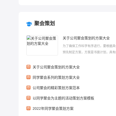
聚会策划
关于公司聚会策划的方案大全
为了确保工作科学有序进行，要根据具
预先制定方案，方案是书面计划，具有
理清楚、步骤清晰的特点。应该怎么制
呢?下面小编给大家整理了关于公司聚
荐
关于公司聚会策划的方案大全
方案大全，希望大家喜欢！关于公司聚
荐
同学聚会系列的策划方案大全
的方案大全1公司从成立以来已经慢慢走向
荐
公司聚会的精彩策划方案范本
荐
以同学聚会为主题的活动策划方案模板
荐
2022年同学聚会策划方案