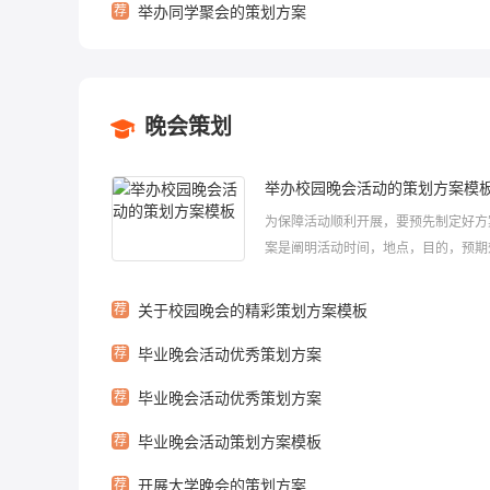
荐
举办同学聚会的策划方案
晚会策划
举办校园晚会活动的策划方案模
为保障活动顺利开展，要预先制定好方
案是阐明活动时间，地点，目的，预期
预算及活动方法等的书面计划。方案的
要求是什么样的呢?下面小编给大家整
荐
关于校园晚会的精彩策划方案模板
校园晚会活动的策划方案模板，希望大
荐
毕业晚会活动优秀策划方案
欢！举办校园晚会活动的策划方案模板1一
荐
毕业晚会活动优秀策划方案
荐
毕业晚会活动策划方案模板
荐
开展大学晚会的策划方案