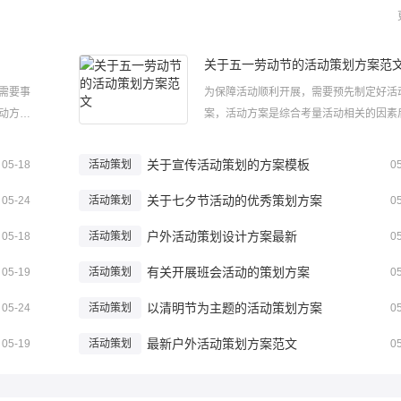
关于五一劳动节的活动策划方案范
需要事
为保障活动顺利开展，需要预先制定好活
动方案
案，活动方案是综合考量活动相关的因素
编给大家
制定的书面计划。那怎么制定一份合格的
希望大
方案呢?下面小编给大家整理了关于五一
关于宣传活动策划的方案模板
05-18
活动策划
0
1一、活
的活动策划方案范文，希望大家喜欢！关
.
关于七夕节活动的优秀策划方案
一劳动节的活动策划方案范文1班会目的：.
05-24
活动策划
0
户外活动策划设计方案最新
05-18
活动策划
0
有关开展班会活动的策划方案
05-19
活动策划
0
以清明节为主题的活动策划方案
05-24
活动策划
0
最新户外活动策划方案范文
05-19
活动策划
0