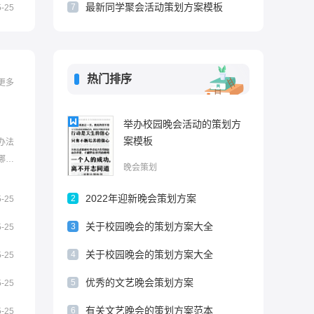
最新同学聚会活动策划方案模板
7
5-25
热门排序
更多
举办校园晚会活动的策划方
案模板
办法
哪些
晚会策划
晚会的
的策
2022年迎新晚会策划方案
2
5-25
飘师大
关于校园晚会的策划方案大全
.
3
5-25
关于校园晚会的策划方案大全
4
5-25
优秀的文艺晚会策划方案
5
5-25
有关文艺晚会的策划方案范本
6
5-25