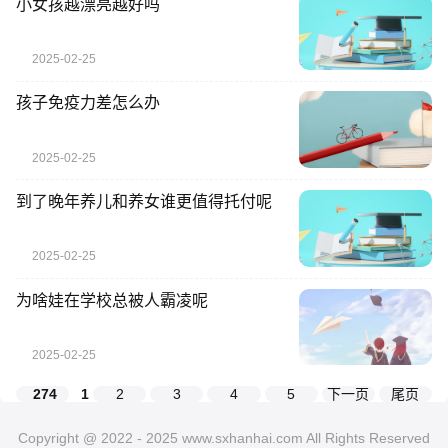
小女孩越漂亮越好吗
2025-02-25
孩子免疫力差怎么办
2025-02-25
到了晚年养儿和养女谁更值得托付呢
2025-02-25
为啥娃在学校总被人霸凌呢
2025-02-25
274
1
2
3
4
5
下一页
尾页
Copyright @ 2022 -
2025
www.sxhanhai.com All Rights Reserved