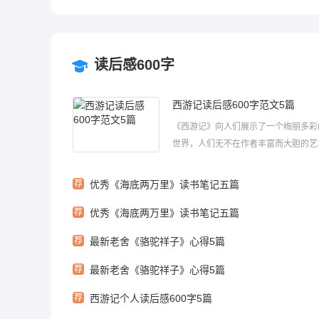
读后感600字
西游记读后感600字范文5篇
《西游记》向人们展示了一个绚丽多彩
世界，人们无不在作者丰富而大胆的艺
面前惊叹不已。下面是小编给大家整理
西游记读后感600字范文，欢迎大家来
荐
优秀《海底两万里》读书笔记五篇
游记读后感600字范文1《西游记》是
荐
优秀《海底两万里》读书笔记五篇
之一，它充满了离奇的色彩，向人们...
荐
最新老舍《骆驼祥子》心得5篇
荐
最新老舍《骆驼祥子》心得5篇
荐
西游记个人读后感600字5篇