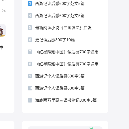
篇
西游记读后感600字范文5篇
3
汤姆索亚历险记300字读后感10篇
2-24
西游记读后感600字范文5篇
4
最新阅读小说《三国演义》启发
5
史记读后感300字10篇
6
书
《红星照耀中国》读后感700字通用
7
10篇
《红星照耀中国》读后感700字通用
8
10篇
西游记个人读后感600字5篇
9
西游记个人读后感600字5篇
10
海底两万里高三读书笔记800字5篇
11