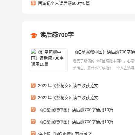
荐
西游记个人读后感600字5篇
读后感700字
《红星照耀中国》读后感700字通
看完了斯诺的《红星照耀中国》，心潮
才明白，是什么可以指引一个人去追寻
原来是信仰!关于《红星照耀中国》读
写?以下是小编为大家准备的《红星照
荐
2022年《茶花女》读书收获范文
读后感700字通用10篇，欢迎大家前
荐
2022年《茶花女》读书收获范文
《红星照耀中国》读后感700字1...
荐
《红星照耀中国》读后感700字通用10篇
荐
《红星照耀中国》读后感700字通用10篇
荐
读小说《阿Q正传》有感范文