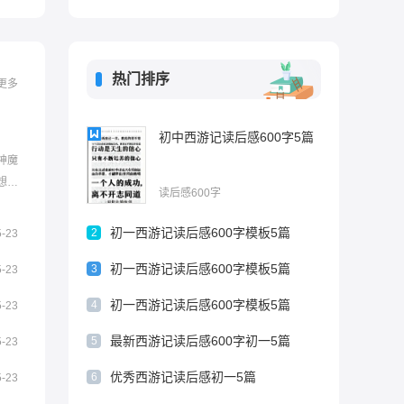
热门排序
更多
初中西游记读后感600字5篇
神魔
想象
读后感600字
关于
读。西
初一西游记读后感600字模板5篇
2
5-23
大名著
初一西游记读后感600字模板5篇
3
5-23
初一西游记读后感600字模板5篇
4
5-23
最新西游记读后感600字初一5篇
5
5-23
优秀西游记读后感初一5篇
6
5-23