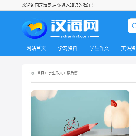
欢迎访问汉海网,带你进入知识的海洋！
网站首页
学习资料
学生作文
英语资
首页
>
学生作文
>
读后感