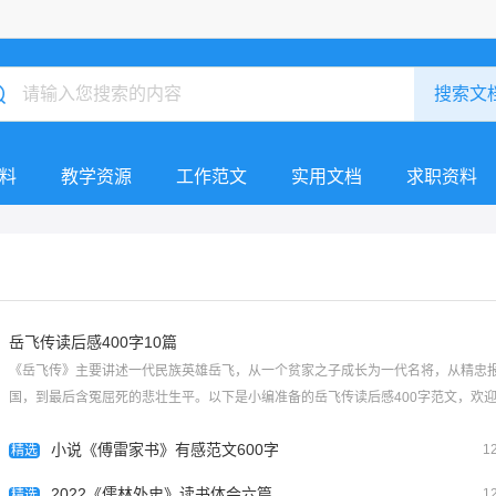
料
教学资源
工作范文
实用文档
求职资料
岳飞传读后感400字10篇
《岳飞传》主要讲述一代民族英雄岳飞，从一个贫家之子成长为一代名将，从精忠
国，到最后含冤屈死的悲壮生平。以下是小编准备的岳飞传读后感400字范文，欢
鉴学习。岳飞传读后感400字1最近我读了一本书，这本书的名字叫做——《岳飞传
小说《傅雷家书》有感范文600字
1
这本书主...
精选
[查看全文]
2022《儒林外史》读书体会六篇
1
精选