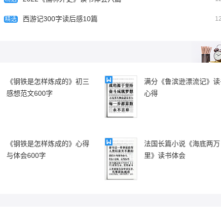
00字读后感10篇
岳飞传读后感400字10篇
西游记300字读后感10篇
1
精选
《钢铁是怎样炼成的》初三
满分《鲁滨逊漂流记》读
感想范文600字
心得
《钢铁是怎样炼成的》心得
法国长篇小说《海底两万
与体会600字
里》读书体会