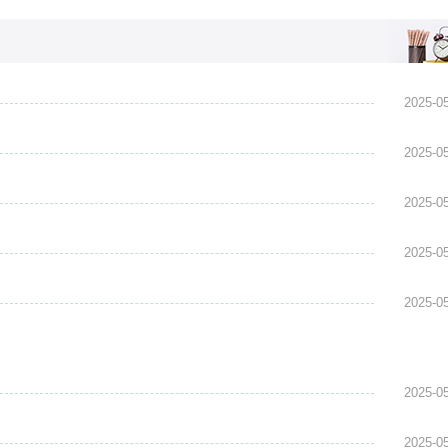
脑关不
是被施了魔法，怎么点就是不关机，电脑关
关不了
了机是怎么回事呢，后面一招教你电脑关不
吧!电脑
机怎么办。赶紧和小编一起来了解一下吧!
么回
关不了机是怎么回事电脑关不了机是怎么回
2025-0
2025-0
2025-0
2025-0
2025-0
2025-0
2025-0