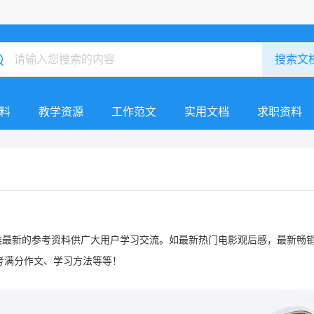
料
教学资源
工作范文
实用文档
求职资料
提供各类最新的参考资料供广大用户学习交流。如最新热门电影观后感，最新畅
考满分作文、学习方法等等！