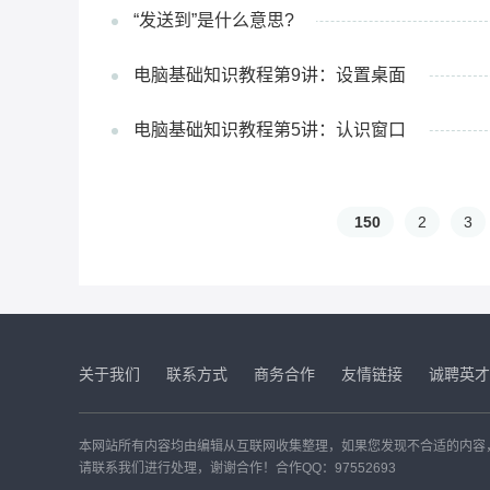
“发送到”是什么意思?
电脑基础知识教程第9讲：设置桌面
电脑基础知识教程第5讲：认识窗口
150
2
3
关于我们
联系方式
商务合作
友情链接
诚聘英才
本网站所有内容均由编辑从互联网收集整理，如果您发现不合适的内容
请联系我们进行处理，谢谢合作！合作QQ：97552693