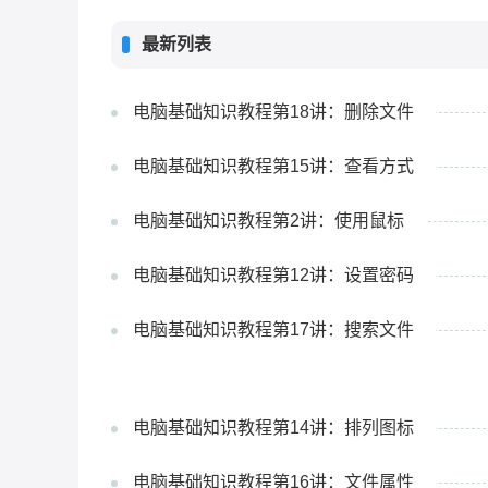
是被施了魔法，怎么点就是不关机，电
了机是怎么回事呢，后面一招教你电脑
最新列表
机怎么办。赶紧和小编一起来了解一下
关不了机是怎么回事电脑关不了机是怎
电脑基础知识教程第18讲：删除文件
电脑基础知识教程第15讲：查看方式
电脑基础知识教程第2讲：使用鼠标
电脑基础知识教程第12讲：设置密码
电脑基础知识教程第17讲：搜索文件
电脑基础知识教程第14讲：排列图标
电脑基础知识教程第16讲：文件属性