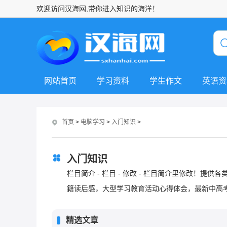
欢迎访问汉海网,带你进入知识的海洋！
网站首页
学习资料
学生作文
英语资
首页
>
电脑学习
>
入门知识
>
入门知识
栏目简介 - 栏目 - 修改 - 栏目简介里修改！
籍读后感，大型学习教育活动心得体会，最新中高
精选文章