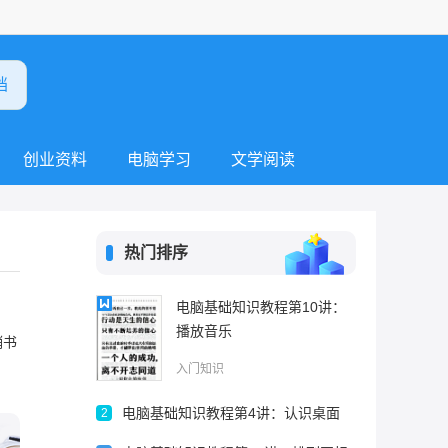
创业资料
电脑学习
文学阅读
热门排序
电脑基础知识教程第10讲：
播放音乐
销书
入门知识
电脑基础知识教程第4讲：认识桌面
2