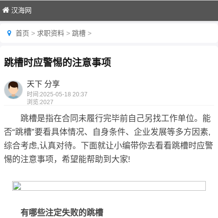
汉海网
首页
>
求职资料
>
跳槽
>
跳槽时应警惕的注意事项
天下 分享
时间:
2025-05-18 20:37
浏览:
2027
跳槽是指在合同未履行完毕前自己另找工作单位。能
否“跳槽”要看具体情况、自身条件、企业发展等多方因素,
综合考虑,认真对待。下面就让小编带你去看看跳槽时应警
惕的注意事项，希望能帮助到大家!
有哪些注定失败的跳槽