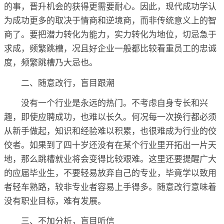
的事，晋升机会的获得更需要耐心。因此，现代成功学认
为成功更多的取决于情商和逆境商，而非传统意义上的智
商了。要把潜力转化为能力，实力转化为地位，切忌急于
求成，频繁跳槽，况且好企业一般都比较看重员工的忠诚
度，频繁跳槽乃大忌也。
二、随意改行，盲目跟潮
没有一个行业是永远的热门。不考虑自身专长和兴
趣，即使应聘成功，也难以长久。何况每一次换行都必须
从新手做起，知识和经验难以积累，也很难成为行业的佼
佼者。如果到了四十岁还没有在某个行业里开拓出一片天
地，那么跳槽就业将会变得比较艰难。这里还要提醒广大
的应届毕业生，不要轻易放弃自己的专业，毕竟学以致用
者轻车熟路，较非专业者容易上手得多。随意改行意味着
没有职业目标，难有发展。
三、不加分析，盲目听信