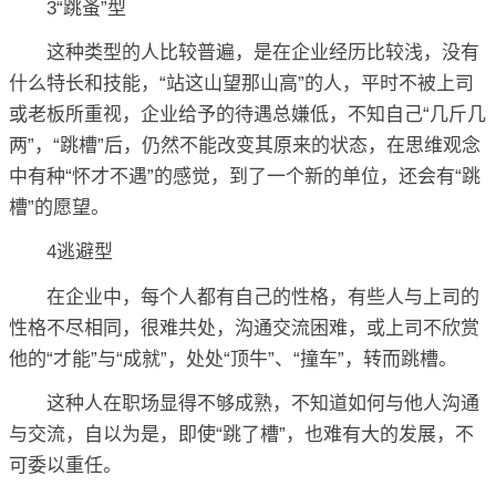
3“跳蚤”型
这种类型的人比较普遍，是在企业经历比较浅，没有
什么特长和技能，“站这山望那山高”的人，平时不被上司
或老板所重视，企业给予的待遇总嫌低，不知自己“几斤几
两”，“跳槽”后，仍然不能改变其原来的状态，在思维观念
中有种“怀才不遇”的感觉，到了一个新的单位，还会有“跳
槽”的愿望。
4逃避型
在企业中，每个人都有自己的性格，有些人与上司的
性格不尽相同，很难共处，沟通交流困难，或上司不欣赏
他的“才能”与“成就”，处处“顶牛”、“撞车”，转而跳槽。
这种人在职场显得不够成熟，不知道如何与他人沟通
与交流，自以为是，即使“跳了槽”，也难有大的发展，不
可委以重任。