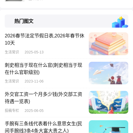
热门图文
2026春节法定节假日表,2026年春节休
10天
生活常识
2025-05-13
刺史相当于现在什么官(刺史相当于现
在什么官职级别)
生活常识
2023-11-06
外交官工资一个月多少钱(外交部工资
待遇一览表)
投稿专栏
2025-06-05
手腕有三条线代表着什么意思女生(民
间手腕线3条4条大富大贵之人)