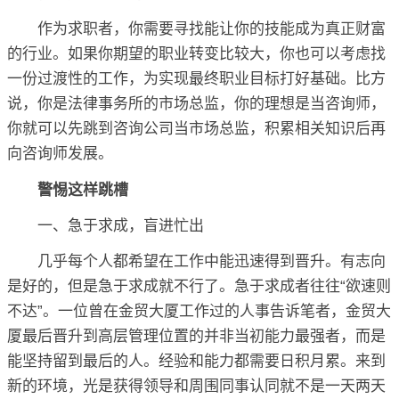
作为求职者，你需要寻找能让你的技能成为真正财富
的行业。如果你期望的职业转变比较大，你也可以考虑找
一份过渡性的工作，为实现最终职业目标打好基础。比方
说，你是法律事务所的市场总监，你的理想是当咨询师，
你就可以先跳到咨询公司当市场总监，积累相关知识后再
向咨询师发展。
警惕这样跳槽
一、急于求成，盲进忙出
几乎每个人都希望在工作中能迅速得到晋升。有志向
是好的，但是急于求成就不行了。急于求成者往往“欲速则
不达”。一位曾在金贸大厦工作过的人事告诉笔者，金贸大
厦最后晋升到高层管理位置的并非当初能力最强者，而是
能坚持留到最后的人。经验和能力都需要日积月累。来到
新的环境，光是获得领导和周围同事认同就不是一天两天