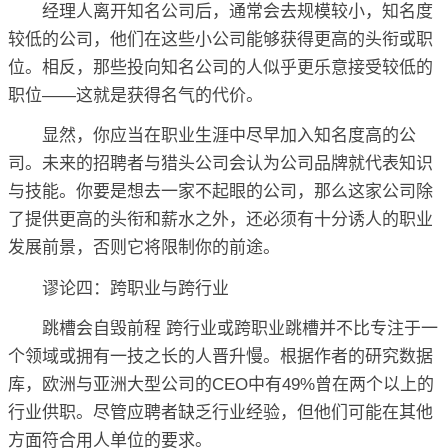
经理人离开知名公司后，通常会去规模较小，知名度
较低的公司，他们在这些小公司能够获得更高的头衔或职
位。相反，那些投向知名公司的人似乎更乐意接受较低的
职位——这就是获得名气的代价。
显然，你应当在职业生涯中尽早加入知名度高的公
司。未来的招聘者与猎头公司会认为公司品牌就代表知识
与技能。你要是想去一家不起眼的公司，那么这家公司除
了提供更高的头衔和薪水之外，还必须有十分诱人的职业
发展前景，否则它将限制你的前途。
谬论四：跨职业与跨行业
跳槽会自毁前程 跨行业或跨职业跳槽并不比专注于一
个领域或拥有一技之长的人晋升慢。根据作者的研究数据
库，欧洲与亚洲大型公司的CEO中有49%曾在两个以上的
行业供职。尽管应聘者缺乏行业经验，但他们可能在其他
方面符合用人单位的要求。