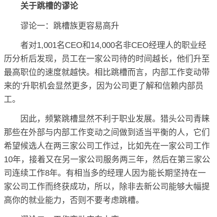
关于跳槽的谬论
谬论一：跳槽族更容易高升
者对1,001名CEO和14,000名非CEO经理人的职业经
历分析后发现，员工在一家公司待的时间越长，他们升至
最高职位的速度就越快。相比跳槽而言，内部工作变动带
来的’升职机会显然更多，因为公司更了解和信赖内部员
工。
因此，频繁跳槽显然不利于职业发展。猎头公司青睐
那些在外部与内部工作变动之间做到适当平衡的人，它们
希望候选人在两三家公司工作过，比如先在一家公司工作
10年，接着又在另一家公司服务两三年，然后在第三家公
司连续工作8年。有相当多的经理人因为能长期坚持在一
家公司工作而终获成功，所以，除非去新公司能够大幅提
高你的就业能力，否则不要考虑跳槽。