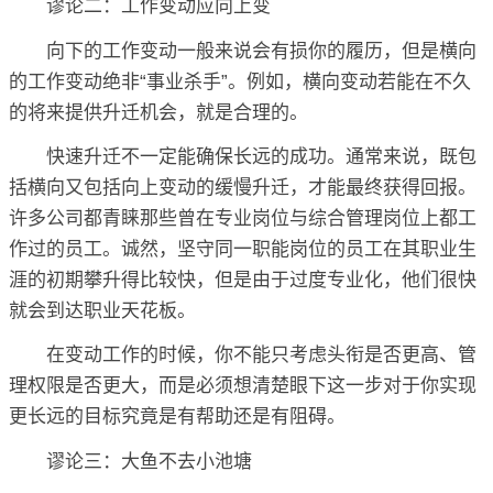
谬论二：工作变动应向上变
向下的工作变动一般来说会有损你的履历，但是横向
的工作变动绝非“事业杀手”。例如，横向变动若能在不久
的将来提供升迁机会，就是合理的。
快速升迁不一定能确保长远的成功。通常来说，既包
括横向又包括向上变动的缓慢升迁，才能最终获得回报。
许多公司都青睐那些曾在专业岗位与综合管理岗位上都工
作过的员工。诚然，坚守同一职能岗位的员工在其职业生
涯的初期攀升得比较快，但是由于过度专业化，他们很快
就会到达职业天花板。
在变动工作的时候，你不能只考虑头衔是否更高、管
理权限是否更大，而是必须想清楚眼下这一步对于你实现
更长远的目标究竟是有帮助还是有阻碍。
谬论三：大鱼不去小池塘