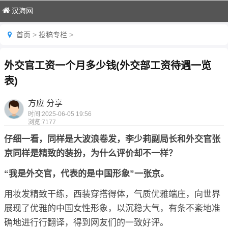
汉海网
首页
>
投稿专栏
>
外交官工资一个月多少钱(外交部工资待遇一览
表)
方应 分享
时间:
2025-06-05 19:56
浏览:
7177
仔细一看，同样是大波浪卷发，李少莉副局长和外交官张
京同样是精致的装扮，为什么评价却不一样？
“我是外交官，代表的是中国形象”一张京。
用妆发精致干练，西装穿搭得体，气质优雅端庄，向世界
展现了优雅的中国女性形象，以沉稳大气，有条不紊地准
确地进行行翻译，得到网友们的一致好评。