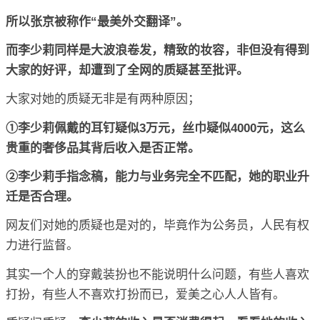
所以张京被称作“最美外交翻译”。
而李少莉同样是大波浪卷发，精致的妆容，非但没有得到
大家的好评，却遭到了全网的质疑甚至批评。
大家对她的质疑无非是有两种原因；
①李少莉佩戴的耳钉疑似3万元，丝巾疑似4000元，这么
贵重的奢侈品其背后收入是否正常。
②李少莉手指念稿，能力与业务完全不匹配，她的职业升
迁是否合理。
网友们对她的质疑也是对的，毕竟作为公务员，人民有权
力进行监督。
其实一个人的穿戴装扮也不能说明什么问题，有些人喜欢
打扮，有些人不喜欢打扮而已，爱美之心人人皆有。