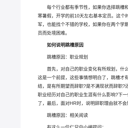
每个行业都有季节性，如果你选择跳槽
寒暑假，开学的前10天左右基本定员。这个
军，也能找个不错的学校，如果你在两个学
员而处境困难。
如何说明跳槽原因
跳槽原因：职业规划
首先，对自己的职业变化有所规划，什么
这是一个前提，这些事情想明白了，跳槽才
结，是有所期望而辞职?是不满现状而辞职?
职业经历对自己的职业生涯有什么影响?下一
了，最后，面对HR时，说明辞职理由就不会
跳槽原因：相关阅读
有这么一位仁兄向小编提问：