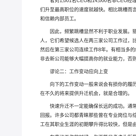
者对1,001名CEO和14,000名非
们升至最高职位的速度就越快。相比跳槽而言
和信赖内部员工。
因此，频繁跳槽显然不利于职业发展。
人，它们希望候选人在两三家公司工作过，比
然后在第三家公司连续工作8年。有相当多
非去新公司能够大幅提高你的就业能力，否
谬论二：工作变动应向上变
向下的工作变动一般来说会有损你的履历
在不久的将来提供升迁机会，就是合理的。
快速升迁不一定能确保长远的成功。通
回报。许多公司都青睐那些曾在专业岗位与
工在其职业生涯的初期攀升得比较快，但是