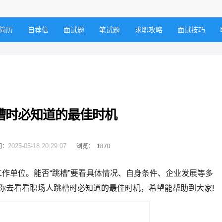
简历
自荐信
面试题
笔试题
求职攻略
面试技巧
槽时必知道的最佳时机
2025-05-18 20:29:07
间：
浏览：
1870
作单位。能否“跳槽”要看具体情况、自身条件、企业发展等多
带你去看看职场人跳槽时必知道的最佳时机，希望能帮助到大家!