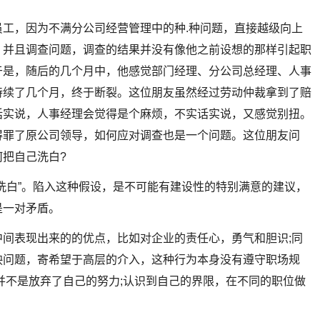
工，因为不满分公司经营管理中的种.种问题，直接越级向上
，并且调查问题，调查的结果并没有像他之前设想的那样引起职
于是，随后的几个月中，他感觉部门经理、分公司总经理、人事
持续了几个月，终于断裂。这位朋友虽然经过劳动仲裁拿到了赔
话实说，人事经理会觉得是个麻烦，不实话实说，又感觉别扭。
得罪了原公司领导，如何应对调查也是一个问题。这位朋友问
把自己洗白?
洗白”。陷入这种假设，是不可能有建设性的特别满意的建议，
是一对矛盾。
间表现出来的的优点，比如对企业的责任心，勇气和胆识;同
映问题，寄希望于高层的介入，这种行为本身没有遵守职场规
并不是放弃了自己的努力;认识到自己的界限，在不同的职位做