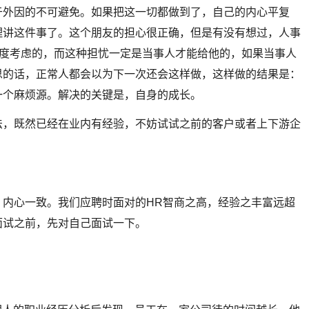
于外因的不可避免。如果把这一切都做到了，自己的内心平复
理讲这件事了。这个朋友的担心很正确，但是有没有想过，人事
角度考虑的，而这种担忧一定是当事人才能给他的，如果当事人
思的话，正常人都会以为下一次还会这样做，这样做的结果是：
一个麻烦源。解决的关键是，自身的成长。
法，既然已经在业内有经验，不妨试试之前的客户或者上下游企
，内心一致。我们应聘时面对的HR智商之高，经验之丰富远超
面试之前，先对自己面试一下。