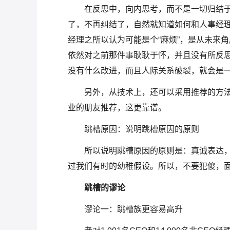
在反思中，向内思考，而不是一切归结
了，不再纠结了，自然就知道如何和人事经
经理之所以认为可能是个“麻烦”，是从未来
依然对之前那件事耿耿于怀，并且没有所反
没有什么改进，而且人际关系破裂，就会是
另外，从技术上，还可以采用推荐的方
业的朋友推荐，这更靠谱。
跳槽原因：说明跳槽原因的原则
所以说明跳槽原因的原则是：真诚表达
过我们有时的幼稚假设。所以，不要犯傻，
跳槽的谬论
谬论一：跳槽族更容易高升