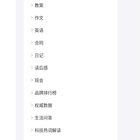
教案
作文
英语
合同
日记
读后感
班会
品牌排行榜
权威数据
生活问答
科技热词解读