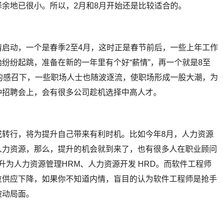
余地已很小。所以，2月和8月开始还是比较适合的。
启动，一个是春季2至4月，这时正是春节前后，一些上年工作
纷纷起跳，准备在新的一年里有个好“薪情”，再一个就是8至
的感召下，一些职场人士也随波逐流，使职场形成一股大潮，为
种招聘会上，会有很多公司趁机选择中高人才。
或转行，将为提升自己带来有利时机。比如今年8月，人力资源
人力资源，那么，提升的机会就到来了，也有很多人在职业顾问
升为人力资源管理HRM、人力资源开发 HRD。而软件工程师
位供应下降，如果你不知道内情，盲目的认为软件工程师是抢手
被动局面。