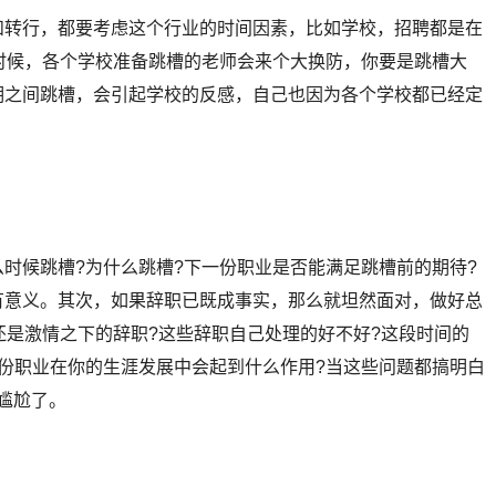
和转行，都要考虑这个行业的时间因素，比如学校，招聘都是在
时候，各个学校准备跳槽的老师会来个大换防，你要是跳槽大
期之间跳槽，会引起学校的反感，自己也因为各个学校都已经定
时候跳槽?为什么跳槽?下一份职业是否能满足跳槽前的期待?
有意义。其次，如果辞职已既成事实，那么就坦然面对，做好总
还是激情之下的辞职?这些辞职自己处理的好不好?这段时间的
份职业在你的生涯发展中会起到什么作用?当这些问题都搞明白
尴尬了。