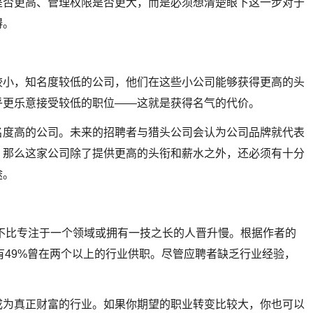
是否更高、管理权限是否更大，而是必须想清楚眼下这一步对于
碍。
较小，知名度较低的公司，他们在这些小公司能够获得更高的头
乎更乐意接受较低的职位——这就是获得名气的代价。
名度高的公司。未来的招聘者与猎头公司会认为公司品牌就代表
，那么这家公司除了提供更高的头衔和薪水之外，还必须有十分
途。
不比专注于一个领域或拥有一技之长的人晋升慢。根据作者的
有49%曾在两个以上的行业供职。尽管应聘者缺乏行业经验，
。
成为真正财富的行业。如果你期望的职业转变比较大，你也可以