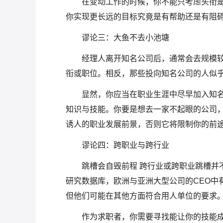
在变动工作的时候，你不能只考虑头衔
你实现更长远的目标究竟是有帮助还是有阻
谬论三：大鱼不去小池塘
经理人离开知名公司后，通常会去规模
衔或职位。相反，那些投向知名公司的人似
显然，你应当在职业生涯中尽早加入知
知识与技能。你要是想去一家不起眼的公司
诱人的职业发展前景，否则它将限制你的前
谬论四：跨职业与跨行业
跳槽会自毁前程 跨行业或跨职业跳槽并
研究数据库，欧洲与亚洲大型公司的CEO中
但他们可能在其他方面符合用人单位的要求
作为求职者，你需要寻找能让你的技能