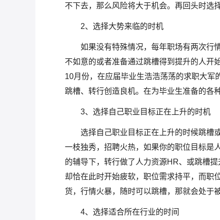
不下去，那么风险将大于机会。再回头时选择
2、选择大势来临的时机
如果没有特殊情况，每年职场有两次行情
不如意的或者准备通过跳槽得到提升的人开始
10月份，在应届毕业生浩浩荡荡的求职大军
跳槽、转行创造良机。在为毕业生准备的各
3、选择自己职业目标正在上升的时机
选择自己职业目标正在上升的时候跳槽
一枝独秀，招聘火热，如果你的职位目标是
的辅导下，转行做了人力资源HR、或跳槽提
却恰在此时开始疲软，职位需求持平，而职
货，行情火暴，随时可以跳槽，那就会处于
4、选择适合所在行业的时间