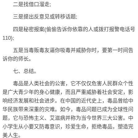
二是找借口溜走;
三是提出反意见或转移话题;
四是秘密报案(偷偷告诉你依靠的人或拨打报警电话号
110);
五是当毒贩毒友逼你吸毒并威胁你时，要第一时间告
诉你的师长。
七、总结。
毒品是人类社会的公害，它不仅仅危害人民群众个性
是广大青少年的身心健康，而且严重威胁着社会安定，影
响经济发展和社会进步。在中国的近代史上，毒品曾给中
华民族带来深重的灾难。如今，毒品问题已成为全球性问
题，它与恐怖主义、艾滋病并称为当今世界三大公害。中
小学生从小要又防毒意识，珍爱生命，拒绝毒品，塑造完
美人生。