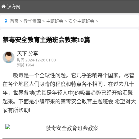
汉海网
首页
>
教学资源
>
主题班会
>
安全主题班会
>
禁毒安全教育主题班会教案10篇
天下 分享
时间:
2024-12-26 01:08
浏览:
1964
吸毒是一个全球性问题。它几乎影响每个国家，尽管
在各个地区人们吸毒的程度和特点各不相同。在过去几十
年，世界各地(尤其是年轻人中)的吸毒趋势已经开始汇聚
起来。下面是小编带来的禁毒安全教育主题班会,希望对大
家有所帮助!