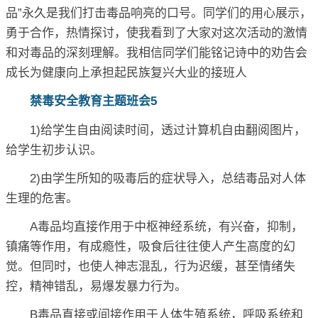
品”永久是我们打击毒品响亮的口号。同学们的用心展示，
勇于合作，热情探讨，使我看到了大家对这次活动的激情
和对毒品的深刻理解。我相信同学们能铭记诗中的劝告会
成长为健康向上承担起民族复兴大业的接班人
禁毒安全教育主题班会5
1)给学生自由阅读时间，透过计算机自由翻阅图片，
给学生初步认识。
2)由学生所知的吸毒后的症状导入，总结毒品对人体
生理的危害。
A毒品均直接作用于中枢神经系统，有兴奋，抑制，
镇痛等作用，有成瘾性，吸食后往往使人产生高度的幻
觉。但同时，也使人神志混乱，行为迟缓，甚至情绪失
控，精神错乱，易爆发暴力行为。
B毒品直接或间接作用于人体生殖系统，呼吸系统和