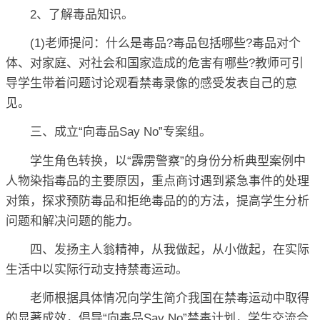
2、了解毒品知识。
(1)老师提问：什么是毒品?毒品包括哪些?毒品对个
体、对家庭、对社会和国家造成的危害有哪些?教师可引
导学生带着问题讨论观看禁毒录像的感受发表自己的意
见。
三、成立“向毒品Say No”专案组。
学生角色转换，以“霹雳警察”的身份分析典型案例中
人物染指毒品的主要原因，重点商讨遇到紧急事件的处理
对策，探求预防毒品和拒绝毒品的的方法，提高学生分析
问题和解决问题的能力。
四、发扬主人翁精神，从我做起，从小做起，在实际
生活中以实际行动支持禁毒运动。
老师根据具体情况向学生简介我国在禁毒运动中取得
的显著成效，倡导“向毒品Say No”禁毒计划，学生交流合