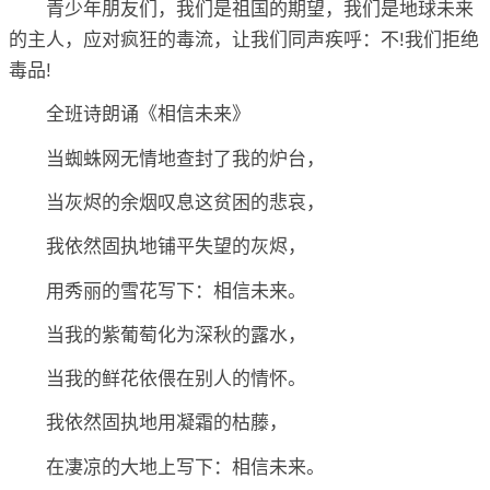
青少年朋友们，我们是祖国的期望，我们是地球未来
的主人，应对疯狂的毒流，让我们同声疾呼：不!我们拒绝
毒品!
全班诗朗诵《相信未来》
当蜘蛛网无情地查封了我的炉台，
当灰烬的余烟叹息这贫困的悲哀，
我依然固执地铺平失望的灰烬，
用秀丽的雪花写下：相信未来。
当我的紫葡萄化为深秋的露水，
当我的鲜花依偎在别人的情怀。
我依然固执地用凝霜的枯藤，
在凄凉的大地上写下：相信未来。