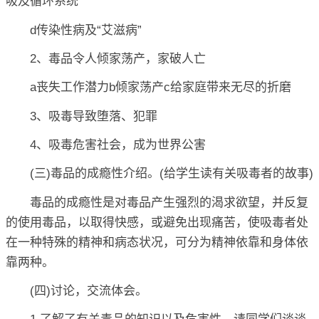
吸及循环系统
d传染性病及“艾滋病”
2、毒品令人倾家荡产，家破人亡
a丧失工作潜力b倾家荡产c给家庭带来无尽的折磨
3、吸毒导致堕落、犯罪
4、吸毒危害社会，成为世界公害
(三)毒品的成瘾性介绍。(给学生读有关吸毒者的故事)
毒品的成瘾性是对毒品产生强烈的渴求欲望，并反复
的使用毒品，以取得快感，或避免出现痛苦，使吸毒者处
在一种特殊的精神和病态状况，可分为精神依靠和身体依
靠两种。
(四)讨论，交流体会。