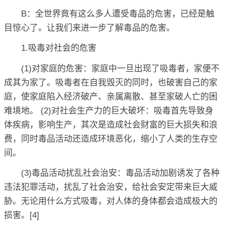
B：全世界竟有这么多人遭受毒品的危害，已经是触
目惊心了。让我们来进一步了解毒品的危害。
1.吸毒对社会的危害
(1)对家庭的危害：家庭中一旦出现了吸毒者，家便不
成其为家了。吸毒者在自我毁灭的同时，也破害自己的家
庭，使家庭陷入经济破产、亲属离散、甚至家破人亡的困
难境地。 (2)对社会生产力的巨大破坏：吸毒首先导致身
体疾病，影响生产，其次是造成社会财富的巨大损失和浪
费，同时毒品活动还造成环境恶化，缩小了人类的生存空
间。
(3)毒品活动扰乱社会治安：毒品活动加剧诱发了各种
违法犯罪活动，扰乱了社会治安，给社会安定带来巨大威
胁。无论用什么方式吸毒，对人体的身体都会造成极大的
损害。[4]