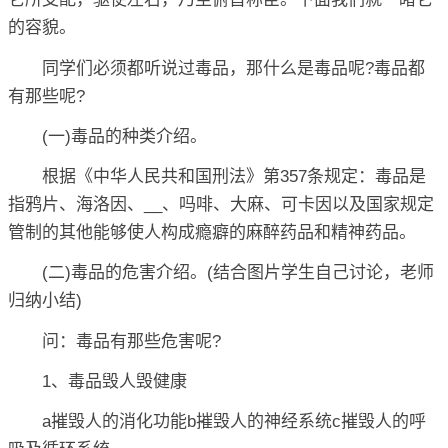
的容貌。
同学们必须都听说过毒品，那什么是毒品呢?毒品都
有那些呢?
(一)毒品的种类介绍。
根据《中华人民共和国刑法》第357条规定：毒品是
指鸦片、海洛因、__、吗啡、大麻、可卡因以及国家规定
管制的其他能够使人构成瘾癖的麻醉药品和精神药品。
(二)毒品的危害介绍。(结合图片学生自己讨论，老师
归纳小结)
问：毒品有那些危害呢?
1、毒品毁人毁健康
a摧毁人的消化功能b摧毁人的神经系统c摧毁人的呼