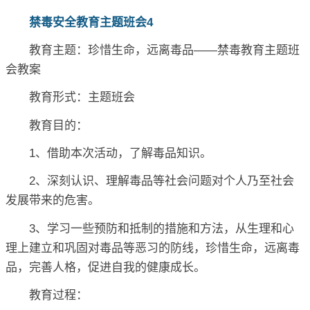
禁毒安全教育主题班会4
教育主题：珍惜生命，远离毒品——禁毒教育主题班
会教案
教育形式：主题班会
教育目的：
1、借助本次活动，了解毒品知识。
2、深刻认识、理解毒品等社会问题对个人乃至社会
发展带来的危害。
3、学习一些预防和抵制的措施和方法，从生理和心
理上建立和巩固对毒品等恶习的防线，珍惜生命，远离毒
品，完善人格，促进自我的健康成长。
教育过程：