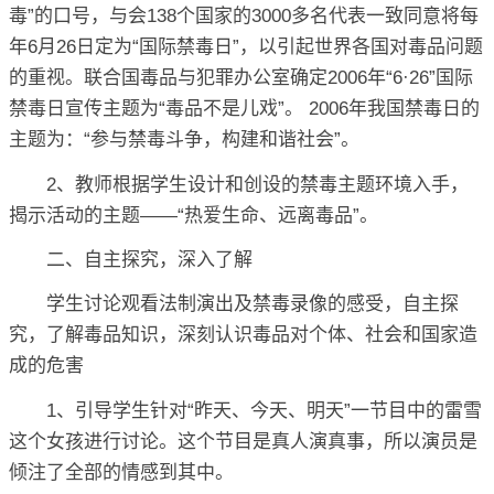
毒”的口号，与会138个国家的3000多名代表一致同意将每
年6月26日定为“国际禁毒日”，以引起世界各国对毒品问题
的重视。联合国毒品与犯罪办公室确定2006年“6·26”国际
禁毒日宣传主题为“毒品不是儿戏”。 2006年我国禁毒日的
主题为：“参与禁毒斗争，构建和谐社会”。
2、教师根据学生设计和创设的禁毒主题环境入手，
揭示活动的主题——“热爱生命、远离毒品”。
二、自主探究，深入了解
学生讨论观看法制演出及禁毒录像的感受，自主探
究，了解毒品知识，深刻认识毒品对个体、社会和国家造
成的危害
1、引导学生针对“昨天、今天、明天”一节目中的雷雪
这个女孩进行讨论。这个节目是真人演真事，所以演员是
倾注了全部的情感到其中。