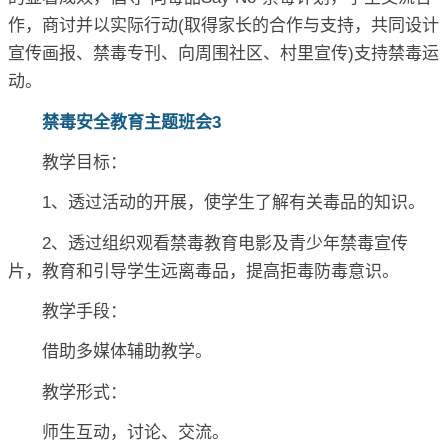
作，商讨并以实际行动(取得家长的合作与支持，共同设计
宣传画报、禁毒专刊、向周围社区、村里宣传)支持禁毒运
动。
禁毒安全教育主题班会3
教学目标：
1、透过活动的开展，使学生了解有关毒品的知识。
2、透过组织观看禁毒教育电影及青少年禁毒宣传
片，教育和引导学生远离毒品，提高拒毒防毒意识。
教学手段：
借助多媒体辅助教学。
教学形式：
师生互动，讨论、交流。