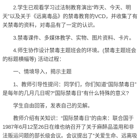
2.学生已观看学习过法制教育演出“昨天、今天、明
天”以及关于《远离毒品》的禁毒教育的VCD，并收集了有
关禁毒的资料，对毒品有了一定的认识。
3.禁毒课件、多媒体教学、实物、图片资料、卡片。
4.师生协作设计禁毒主题班会的环境。(禁毒主题班会
的标题横幅等) 活动过程：
一、情境导入，揭示主题
1、教师引导性提问：同学们，你们知道“国际禁毒日”
是每年的几月几日呢?“国际禁毒日”有什么特殊的意义?
学生自由回答，发表自己的见解。
教师介绍有关知识：“国际禁毒日”的由来：联合国于
1987年6月12至26日在维也纳召开了关于麻醉品滥用和非
法贩运问题的部长级会议。会议提出了“关爱生命、远离吸