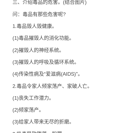
三、介绍毒品的危害。(结合图片)
问：毒品有那些危害呢?
1.毒品毁人毁健康。
(1)毒品摧毁人的消化功能。
(2)摧毁人的神经系统。
(3)摧毁人的呼吸及循环系统。
(4)传染性病及“爱滋病(AIDS)”。
2.毒品令家人倾家荡产、家破人亡。
(1)丧失工作潜力。
(2)倾家荡产。
(3)给家人带来无尽的折磨。