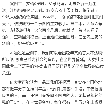
案例三：罗琦9岁时，父母离婚，她与外婆一起生
活，连妈妈都很少见到。13岁喜欢上霹雳舞，辍学进了一
个私人组织的歌舞团。1992年，17岁的罗琦独自到北京闯
天下，很快成为一个乐队的主力歌手。第二年，因与人争
执，左眼被打瞎，仅仅两个月后，她就以一首《选择坚
强》，重新回到歌坛。正当她红遍全国时，在圈内朋友的
影响下，她开始吸毒了。
A:通过这些例子，我们可以看出吸毒真的害人不浅啊!
所以说“吸毒已成为社会的痼疾，在全世界蔓延，人类社会
因此背上了沉重的包袱”毒品问题已经引起了全世界的高度
关注。
B:大家可能认为毒品离我们还很远，其实在全国各地
都有贩毒分子在推销毒品，他们利用各种手段，不仅拉拢
吸毒的人，而且还把目光投向不吸毒的人，尤其是年轻幼
稚的青少年。在全世界各地，每年都有一些青少年上当受