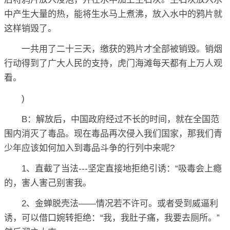
中产生大量的热，能将生水马上煮沸，放入水中的鸦片就
这样销毁了。
一共用了二十三天，缴获的鸦片才全部被销毁。销烟
行动得到了广大人民的支持，虎门海滩每天都有上万人观
看。
)
B：解放后，中国政府经过不长的时间，就在全国范
围内消灭了毒品。现在毒品再次侵入我们国家，那我们青
少年应该如何加入到毒品斗争的行列中来呢?
1、直截了当法---坚定直接地拒绝引诱：“吸毒会上瘾
的，害人害己别害我。
2、金蝉脱壳法——情况若不许可。或者受到威逼利
诱，可以借口婉转拒绝：“我，我肚子痛，我要去厕所。”