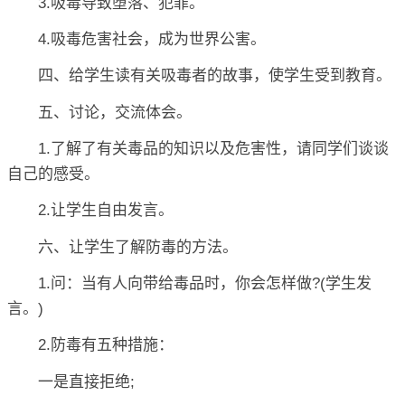
3.吸毒导致堕落、犯罪。
4.吸毒危害社会，成为世界公害。
四、给学生读有关吸毒者的故事，使学生受到教育。
五、讨论，交流体会。
1.了解了有关毒品的知识以及危害性，请同学们谈谈
自己的感受。
2.让学生自由发言。
六、让学生了解防毒的方法。
1.问：当有人向带给毒品时，你会怎样做?(学生发
言。)
2.防毒有五种措施：
一是直接拒绝;